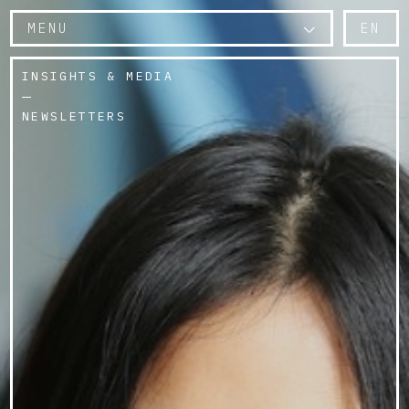
MENU
EN
INSIGHTS & MEDIA
NEWSLETTERS