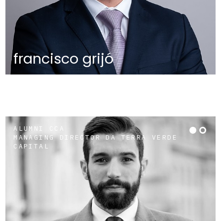
francisco grijó
ALUMNI CCA
MANAGING DIRECTOR DA TERRA VERDE
CAPITAL