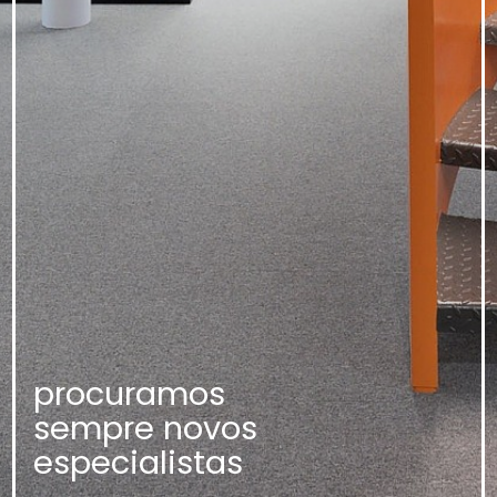
procuramos
sempre novos
especialistas