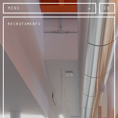
MENU
EN
RECRUTAMENTO