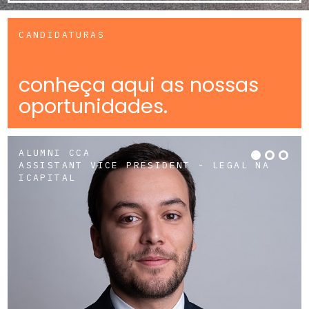
CANDIDATURAS
conheça aqui as nossas
oportunidades.
ALUMNI CCA
ASSISTANT VICE PRESIDENT - LEGAL NA
ICAPITAL