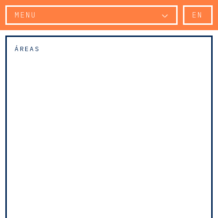
MENU
EN
ÁREAS