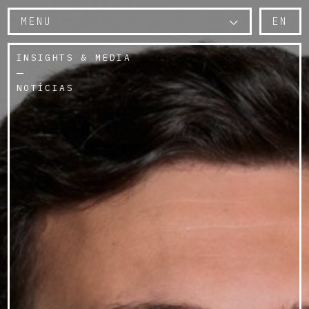
MENU
EN
INSIGHTS & MEDIA
NOTÍCIAS