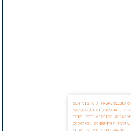
COM VISTA A PROPORCIONAR
NAVEGAÇÃO OTIMIZADA E ME
ESTE ESTE WEBSITE RECORR
COOKIES. CONSENTE? SAIBA
COOKIES QUE UTILIZAMOS E