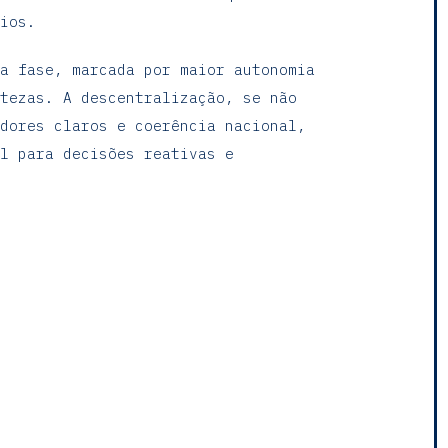
ios.
a fase, marcada por maior autonomia
tezas. A descentralização, se não
dores claros e coerência nacional,
l para decisões reativas e