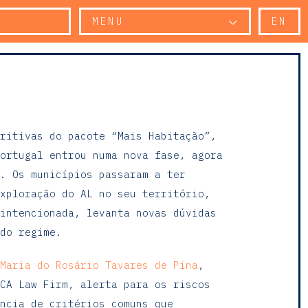
MENU
EN
ritivas do pacote “Mais Habitação”,
ortugal entrou numa nova fase, agora
. Os municípios passaram a ter
xploração do AL no seu território,
intencionada, levanta novas dúvidas
do regime.
Maria do Rosário Tavares de Pina
,
CA Law Firm, alerta para os riscos
ncia de critérios comuns que