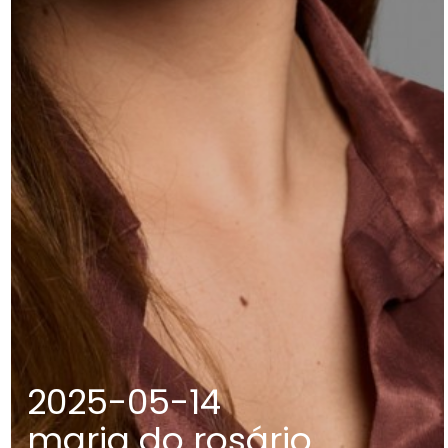
2025-05-14
maria do rosário