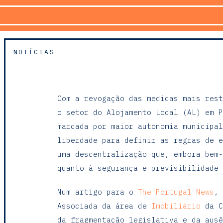
NOTÍCIAS
Com a revogação das medidas mais rest
o setor do Alojamento Local (AL) em P
marcada por maior autonomia municipal
liberdade para definir as regras de e
uma descentralização que, embora bem-
quanto à segurança e previsibilidade 
Num artigo para o
The Portugal News
,
Associada da área de
Imobiliário
da C
da fragmentação legislativa e da ausê