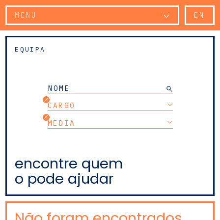
MENU
EN
EQUIPA
CARGO
MEDIA
encontre quem
o pode ajudar
Não foram encontrados