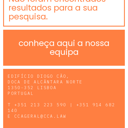
resultados para a sua
pesquisa.
conheça aqui a nossa
equipa
EDIFÍCIO DIOGO CÃO,
DOCA DE ALCÂNTARA NORTE
1350-352 LISBOA
PORTUGAL
T
+351 213 223 590 | +351 914 682
140
E
CCAGERAL@CCA.LAW