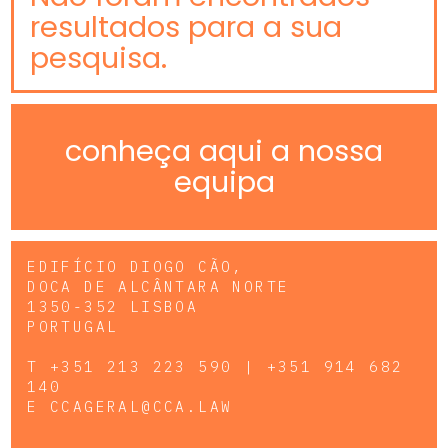
resultados para a sua
pesquisa.
conheça aqui a nossa
equipa
EDIFÍCIO DIOGO CÃO,
DOCA DE ALCÂNTARA NORTE
1350-352 LISBOA
PORTUGAL
T
+351 213 223 590 | +351 914 682
140
E
CCAGERAL@CCA.LAW