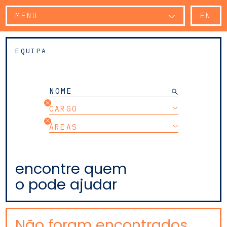
MENU
EN
EQUIPA
CARGO
ÁREAS
encontre quem
o pode ajudar
Não foram encontrados