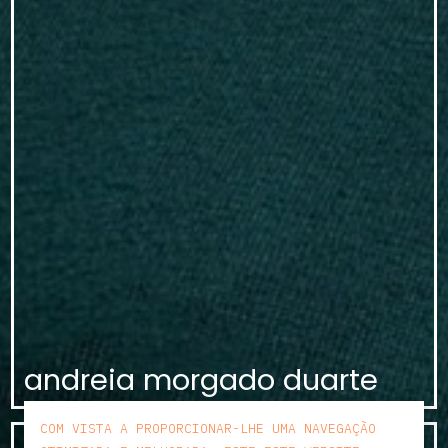
andreia morgado duarte
COM VISTA A PROPORCIONAR-LHE UMA NAVEGAÇÃO
SAIBA MAIS