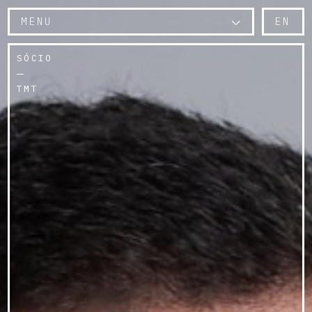
MENU
EN
SÓCIO
TMT