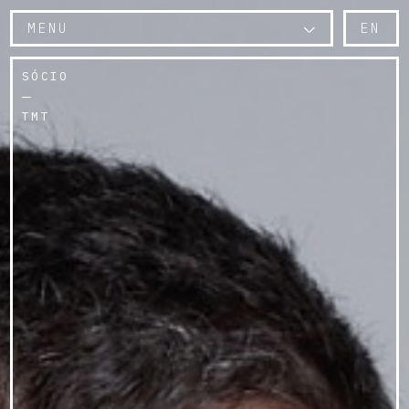
MENU
EN
SÓCIO
TMT