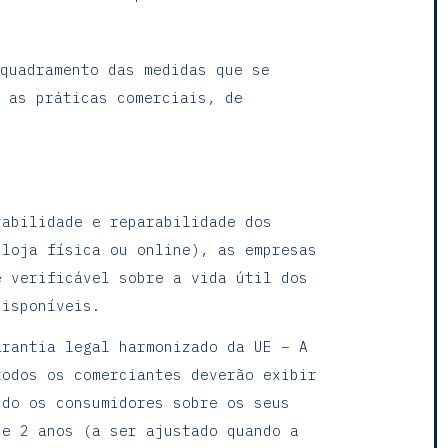
quadramento das medidas que se
 as práticas comerciais, de
rabilidade e reparabilidade dos
 loja física ou online), as empresas
e verificável sobre a vida útil dos
disponíveis.
arantia legal harmonizado da UE – A
todos os comerciantes deverão exibir
ndo os consumidores sobre os seus
de 2 anos (a ser ajustado quando a