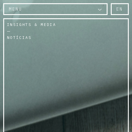
MENU
EN
INSIGHTS & MEDIA
NOTÍCIAS