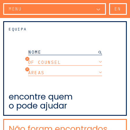
MENU
EN
EQUIPA
OF COUNSEL
ÁREAS
encontre quem
o pode ajudar
Não foram encontrados