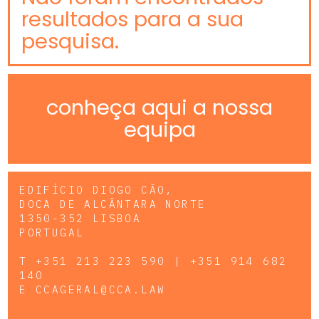
resultados para a sua
pesquisa.
conheça aqui a nossa
equipa
EDIFÍCIO DIOGO CÃO,
DOCA DE ALCÂNTARA NORTE
1350-352 LISBOA
PORTUGAL
T
+351 213 223 590 | +351 914 682
140
E
CCAGERAL@CCA.LAW