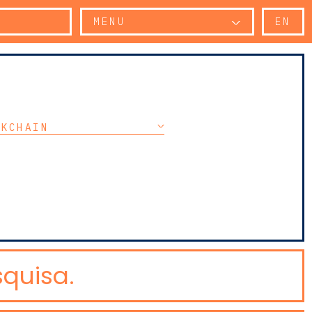
MENU
EN
CKCHAIN
quisa.