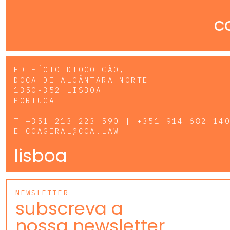
c
EDIFÍCIO DIOGO CÃO,
DOCA DE ALCÂNTARA NORTE
1350-352 LISBOA
PORTUGAL
T
+351 213 223 590 | +351 914 682 14
E
CCAGERAL@CCA.LAW
lisboa
NEWSLETTER
subscreva a
nossa newsletter