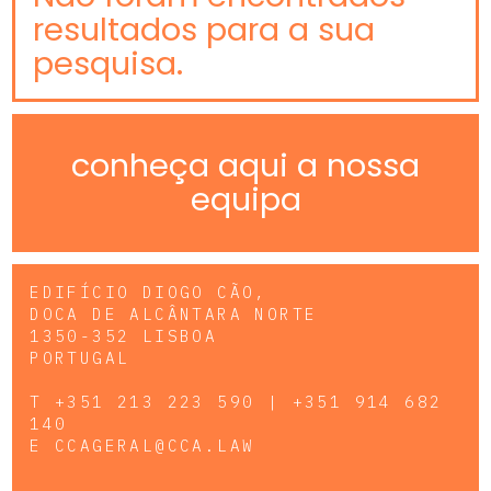
resultados para a sua
pesquisa.
conheça aqui a nossa
equipa
EDIFÍCIO DIOGO CÃO,
DOCA DE ALCÂNTARA NORTE
1350-352 LISBOA
PORTUGAL
T
+351 213 223 590 | +351 914 682
140
E
CCAGERAL@CCA.LAW