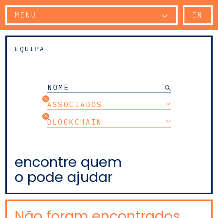
MENU
EN
EQUIPA
ASSOCIADOS
BLOCKCHAIN
encontre quem
o pode ajudar
Não foram encontrados