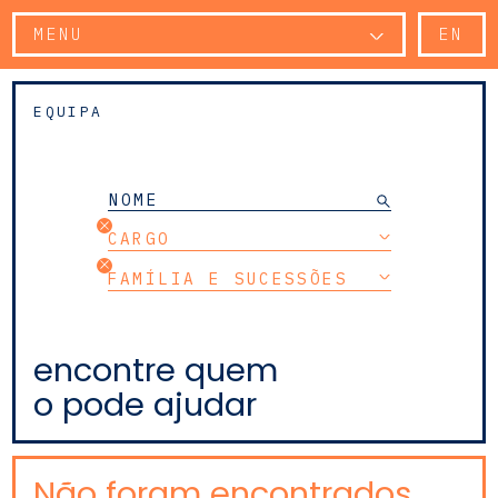
MENU
EN
EQUIPA
CARGO
FAMÍLIA E SUCESSÕES
encontre quem
o pode ajudar
Não foram encontrados