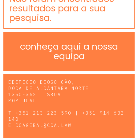
resultados para a sua
pesquisa.
conheça aqui a nossa
equipa
EDIFÍCIO DIOGO CÃO,
DOCA DE ALCÂNTARA NORTE
1350-352 LISBOA
PORTUGAL
T
+351 213 223 590 | +351 914 682
140
E
CCAGERAL@CCA.LAW