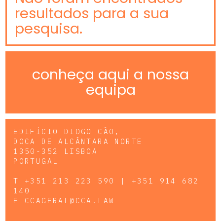
resultados para a sua
pesquisa.
conheça aqui a nossa
equipa
EDIFÍCIO DIOGO CÃO,
DOCA DE ALCÂNTARA NORTE
1350-352 LISBOA
PORTUGAL
T
+351 213 223 590 | +351 914 682
140
E
CCAGERAL@CCA.LAW