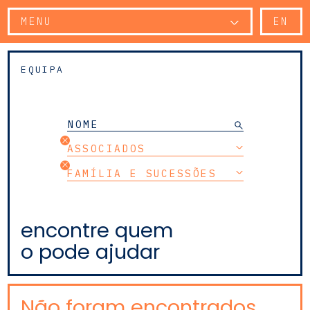
MENU
EN
EQUIPA
ASSOCIADOS
FAMÍLIA E SUCESSÕES
encontre quem
o pode ajudar
Não foram encontrados