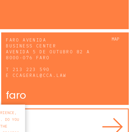
MAP
FARO AVENIDA
BUSINESS CENTER
AVENIDA 5 DE OUTUBRO 82 A
8000-076 FARO
T
213 223 590
E
CCAGERAL@CCA.LAW
faro
ERIENCE,
S. DO YOU
 THE