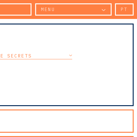
MENU
PT
DE SECRETS