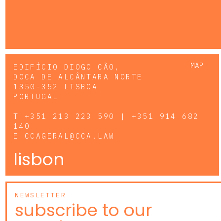
MAP
EDIFÍCIO DIOGO CÃO,
DOCA DE ALCÂNTARA NORTE
1350-352 LISBOA
PORTUGAL
T
+351 213 223 590 | +351 914 682
140
E
CCAGERAL@CCA.LAW
lisbon
NEWSLETTER
subscribe to our