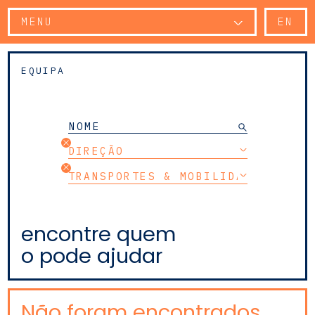
MENU
EN
EQUIPA
DIREÇÃO
TRANSPORTES & MOBILIDADE
encontre quem
o pode ajudar
Não foram encontrados