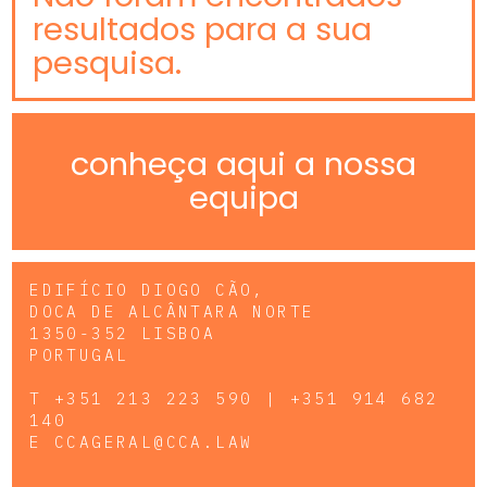
resultados para a sua
pesquisa.
conheça aqui a nossa
equipa
EDIFÍCIO DIOGO CÃO,
DOCA DE ALCÂNTARA NORTE
1350-352 LISBOA
PORTUGAL
T
+351 213 223 590 | +351 914 682
140
E
CCAGERAL@CCA.LAW