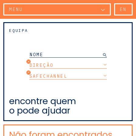
MENU
EN
EQUIPA
DIREÇÃO
SAFECHANNEL
encontre quem
o pode ajudar
Não foram encontrados