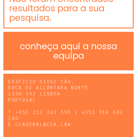
resultados para a sua
pesquisa.
conheça aqui a nossa
equipa
EDIFÍCIO DIOGO CÃO,
DOCA DE ALCÂNTARA NORTE
1350-352 LISBOA
PORTUGAL
T
+351 213 223 590 | +351 914 682
140
E
CCAGERAL@CCA.LAW