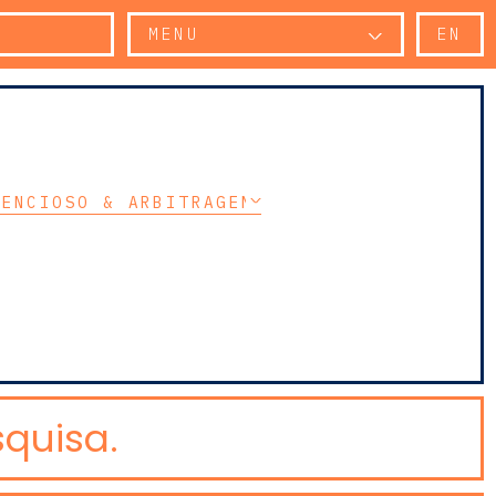
MENU
EN
TENCIOSO & ARBITRAGEM
quisa.