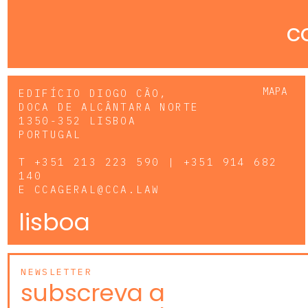
c
MAPA
EDIFÍCIO DIOGO CÃO,
DOCA DE ALCÂNTARA NORTE
1350-352 LISBOA
PORTUGAL
T
+351 213 223 590 | +351 914 682
140
E
CCAGERAL@CCA.LAW
lisboa
NEWSLETTER
subscreva a