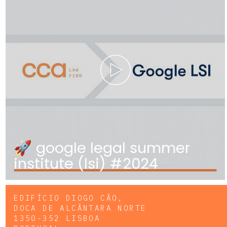
🚀 google legal summer
institute (lsi) #2024
EDIFÍCIO DIOGO CÃO,
DOCA DE ALCÂNTARA NORTE
1350-352 LISBOA