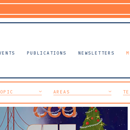
VENTS
PUBLICATIONS
NEWSLETTERS
M
TOPIC
AREAS
TE