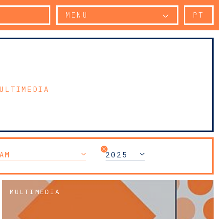
MENU
PT
ULTIMEDIA
AM
2025
MULTIMEDIA