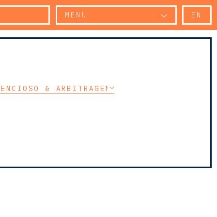
MENU
EN
TENCIOSO & ARBITRAGEM