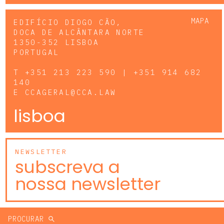
MAPA
EDIFÍCIO DIOGO CÃO,
DOCA DE ALCÂNTARA NORTE
1350-352 LISBOA
PORTUGAL
T
+351 213 223 590 | +351 914 682
140
E
CCAGERAL@CCA.LAW
lisboa
NEWSLETTER
subscreva a
nossa newsletter
PROCURAR