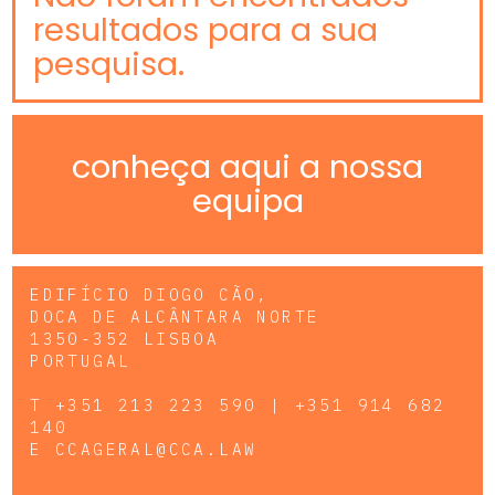
resultados para a sua
pesquisa.
conheça aqui a nossa
equipa
EDIFÍCIO DIOGO CÃO,
DOCA DE ALCÂNTARA NORTE
1350-352 LISBOA
PORTUGAL
T
+351 213 223 590 | +351 914 682
140
E
CCAGERAL@CCA.LAW