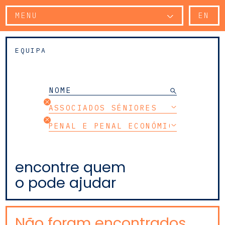
MENU
EN
EQUIPA
ASSOCIADOS SÉNIORES
PENAL E PENAL ECONÓMICO
encontre quem
o pode ajudar
Não foram encontrados