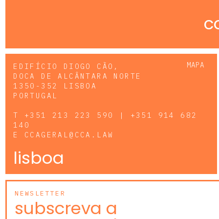
c
MAPA
EDIFÍCIO DIOGO CÃO,
DOCA DE ALCÂNTARA NORTE
1350-352 LISBOA
PORTUGAL
T
+351 213 223 590 | +351 914 682
140
E
CCAGERAL@CCA.LAW
lisboa
NEWSLETTER
subscreva a