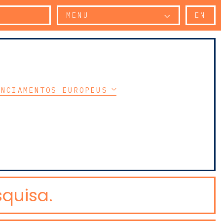
MENU
EN
ANCIAMENTOS EUROPEUS & INCENTIVOS PÚBLIC
quisa.