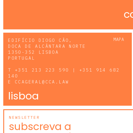
c
MAPA
EDIFÍCIO DIOGO CÃO,
DOCA DE ALCÂNTARA NORTE
1350-352 LISBOA
PORTUGAL
T
+351 213 223 590 | +351 914 682
140
E
CCAGERAL@CCA.LAW
lisboa
NEWSLETTER
subscreva a