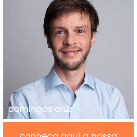
domingos cruz
conheça aqui a nossa