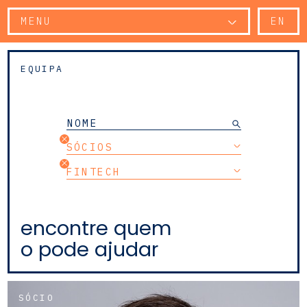
MENU
EN
EQUIPA
SÓCIOS
FINTECH
encontre quem
o pode ajudar
SÓCIO