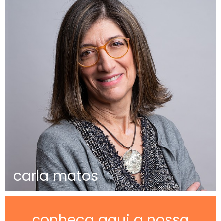
carla matos
conheça aqui a nossa