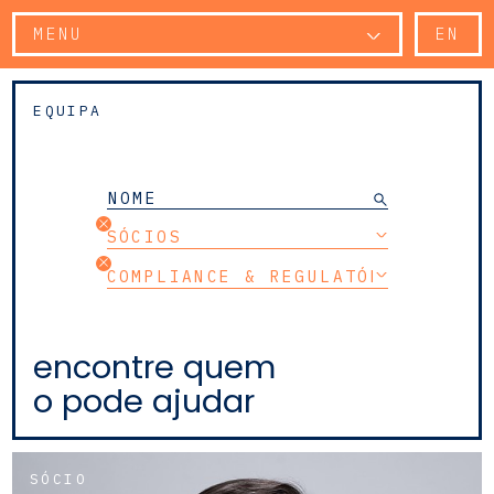
MENU
EN
EQUIPA
SÓCIOS
COMPLIANCE & REGULATÓRIO
encontre quem
o pode ajudar
SÓCIO