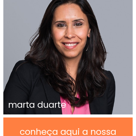
marta duarte
conheça aqui a nossa