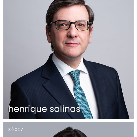
henrique salinas
SÓCIA