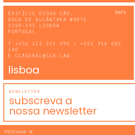
MAPA
EDIFÍCIO DIOGO CÃO,
DOCA DE ALCÂNTARA NORTE
1350-352 LISBOA
PORTUGAL
T
+351 213 223 590 | +351 914 682
140
E
CCAGERAL@CCA.LAW
lisboa
NEWSLETTER
subscreva a
nossa newsletter
PROCURAR