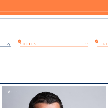
SÓCIOS
DIG
SÓCIO