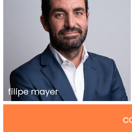
filipe mayer
c