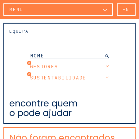
MENU
EN
EQUIPA
GESTORES
SUSTENTABILIDADE
encontre quem
o pode ajudar
Não foram encontrados