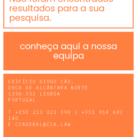
resultados para a sua
pesquisa.
conheça aqui a nossa
equipa
EDIFÍCIO DIOGO CÃO,
DOCA DE ALCÂNTARA NORTE
1350-352 LISBOA
PORTUGAL
T
+351 213 223 590 | +351 914 682
140
E
CCAGERAL@CCA.LAW