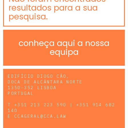
resultados para a sua
pesquisa.
conheça aqui a nossa
equipa
EDIFÍCIO DIOGO CÃO,
DOCA DE ALCÂNTARA NORTE
1350-352 LISBOA
PORTUGAL
T
+351 213 223 590 | +351 914 682
140
E
CCAGERAL@CCA.LAW