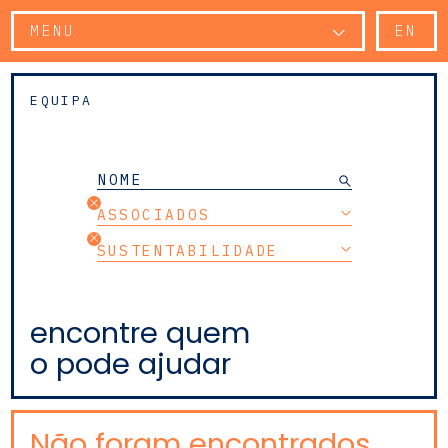
MENU
EN
EQUIPA
ASSOCIADOS
SUSTENTABILIDADE
encontre quem
o pode ajudar
Não foram encontrados