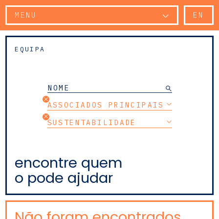
MENU
EN
EQUIPA
ASSOCIADOS PRINCIPAIS
SUSTENTABILIDADE
encontre quem
o pode ajudar
Não foram encontrados