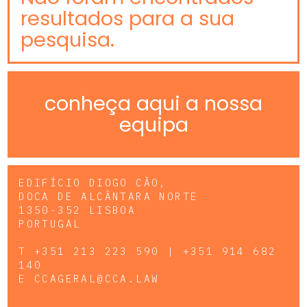
resultados para a sua
pesquisa.
conheça aqui a nossa
equipa
EDIFÍCIO DIOGO CÃO,
DOCA DE ALCÂNTARA NORTE
1350-352 LISBOA
PORTUGAL
T
+351 213 223 590 | +351 914 682
140
E
CCAGERAL@CCA.LAW