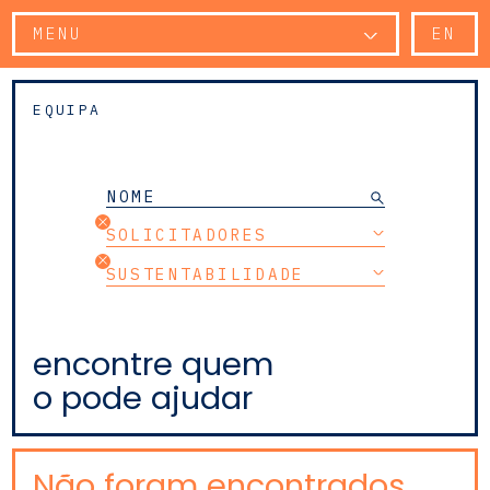
MENU
EN
EQUIPA
SOLICITADORES
SUSTENTABILIDADE
encontre quem
o pode ajudar
Não foram encontrados