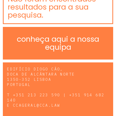
resultados para a sua
pesquisa.
conheça aqui a nossa
equipa
EDIFÍCIO DIOGO CÃO,
DOCA DE ALCÂNTARA NORTE
1350-352 LISBOA
PORTUGAL
T
+351 213 223 590 | +351 914 682
140
E
CCAGERAL@CCA.LAW