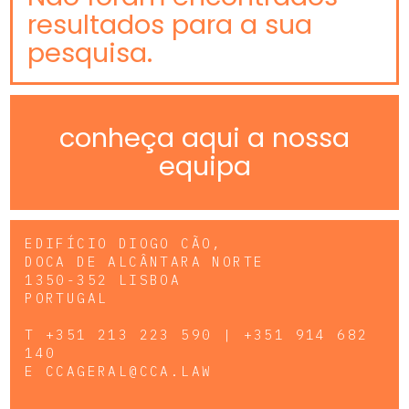
resultados para a sua
pesquisa.
conheça aqui a nossa
equipa
EDIFÍCIO DIOGO CÃO,
DOCA DE ALCÂNTARA NORTE
1350-352 LISBOA
PORTUGAL
T
+351 213 223 590 | +351 914 682
140
E
CCAGERAL@CCA.LAW