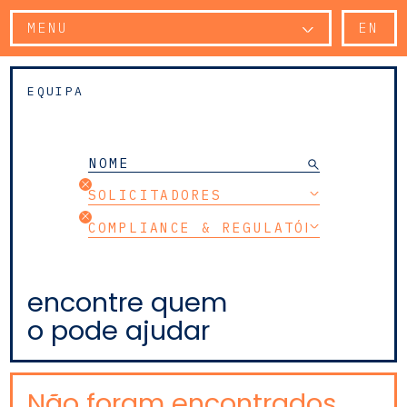
MENU
EN
EQUIPA
SOLICITADORES
COMPLIANCE & REGULATÓRIO
encontre quem
o pode ajudar
Não foram encontrados