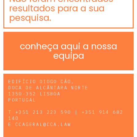
resultados para a sua
pesquisa.
conheça aqui a nossa
equipa
EDIFÍCIO DIOGO CÃO,
DOCA DE ALCÂNTARA NORTE
1350-352 LISBOA
PORTUGAL
T
+351 213 223 590 | +351 914 682
140
E
CCAGERAL@CCA.LAW