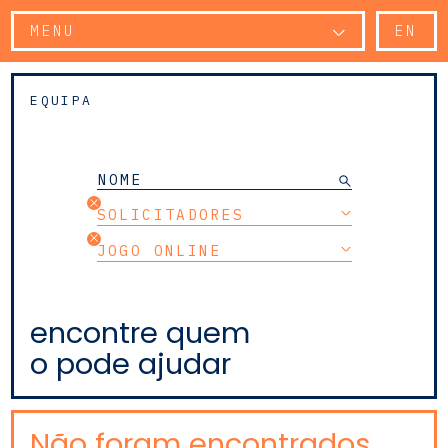
MENU
EN
EQUIPA
SOLICITADORES
JOGO ONLINE
encontre quem
o pode ajudar
Não foram encontrados