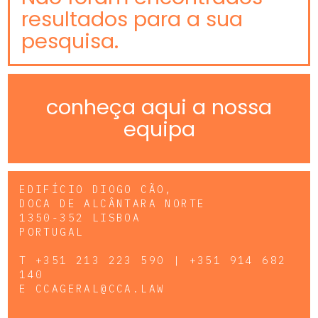
resultados para a sua
pesquisa.
conheça aqui a nossa
equipa
EDIFÍCIO DIOGO CÃO,
DOCA DE ALCÂNTARA NORTE
1350-352 LISBOA
PORTUGAL
T
+351 213 223 590 | +351 914 682
140
E
CCAGERAL@CCA.LAW