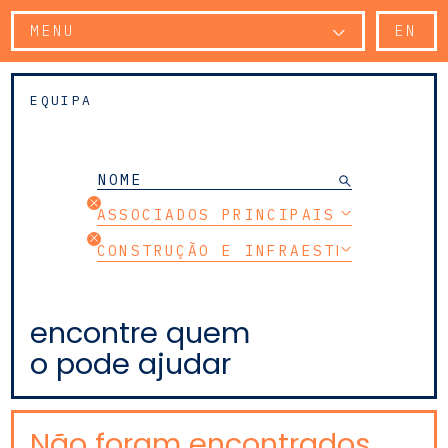
MENU
EN
EQUIPA
ASSOCIADOS PRINCIPAIS
CONSTRUÇÃO E INFRAESTRUTURAS
encontre quem
o pode ajudar
Não foram encontrados