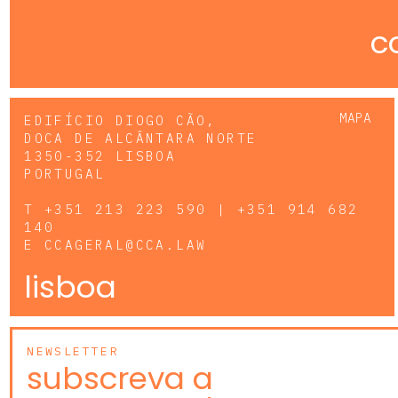
c
MAPA
EDIFÍCIO DIOGO CÃO,
DOCA DE ALCÂNTARA NORTE
1350-352 LISBOA
PORTUGAL
T
+351 213 223 590 | +351 914 682
140
E
CCAGERAL@CCA.LAW
lisboa
NEWSLETTER
subscreva a