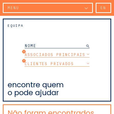
MENU
EN
EQUIPA
ASSOCIADOS PRINCIPAIS
CLIENTES PRIVADOS
encontre quem
o pode ajudar
Não foram encontrados