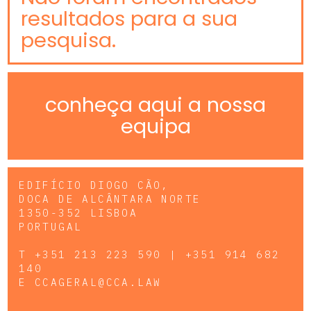
resultados para a sua
pesquisa.
conheça aqui a nossa
equipa
EDIFÍCIO DIOGO CÃO,
DOCA DE ALCÂNTARA NORTE
1350-352 LISBOA
PORTUGAL
T
+351 213 223 590 | +351 914 682
140
E
CCAGERAL@CCA.LAW