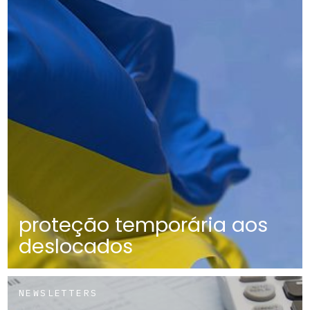
proteção temporária aos
deslocados
NEWSLETTERS