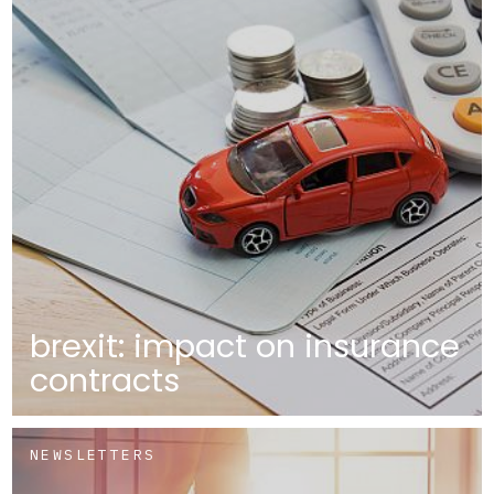
brexit: impact on insurance
contracts
NEWSLETTERS