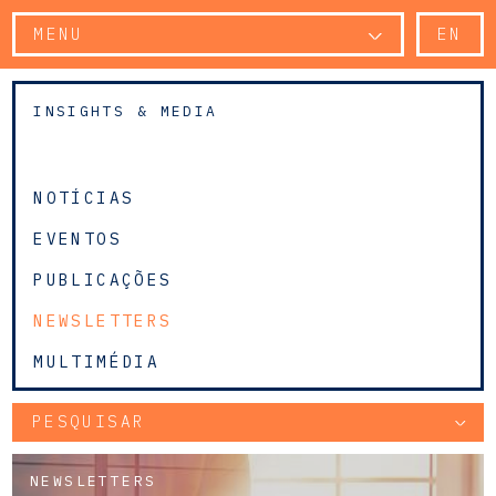
MENU
EN
INSIGHTS & MEDIA
NOTÍCIAS
EVENTOS
PUBLICAÇÕES
NEWSLETTERS
MULTIMÉDIA
PESQUISAR
NEWSLETTERS