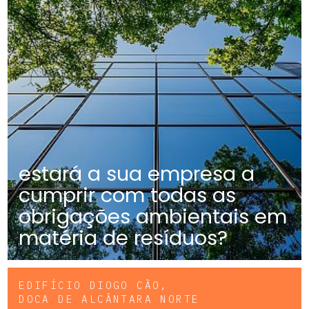
estará a sua empresa a
cumprir com todas as
obrigações ambientais em
matéria de resíduos?
EDIFÍCIO DIOGO CÃO,
DOCA DE ALCÂNTARA NORTE