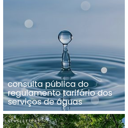
consulta pública do
regulamento tarifário dos
serviços de águas
NEWSLETTERS