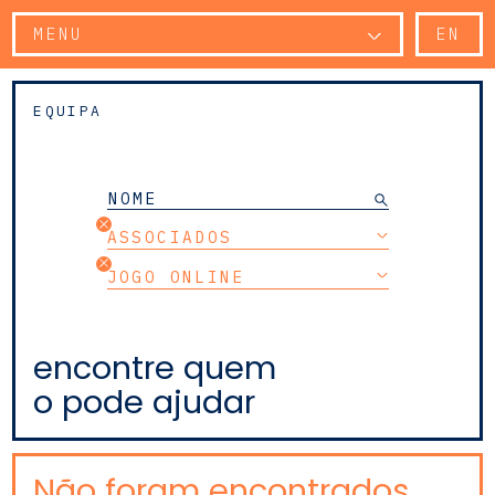
MENU
EN
EQUIPA
ASSOCIADOS
JOGO ONLINE
encontre quem
o pode ajudar
Não foram encontrados