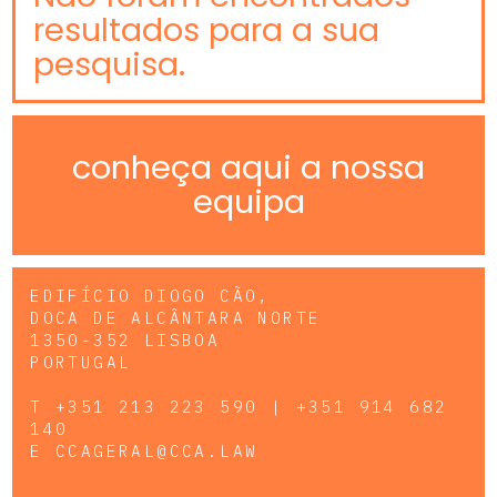
resultados para a sua
pesquisa.
conheça aqui a nossa
equipa
EDIFÍCIO DIOGO CÃO,
DOCA DE ALCÂNTARA NORTE
1350-352 LISBOA
PORTUGAL
T
+351 213 223 590 | +351 914 682
140
E
CCAGERAL@CCA.LAW