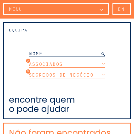
MENU
EN
EQUIPA
ASSOCIADOS
SEGREDOS DE NEGÓCIO
encontre quem
o pode ajudar
Não foram encontrados