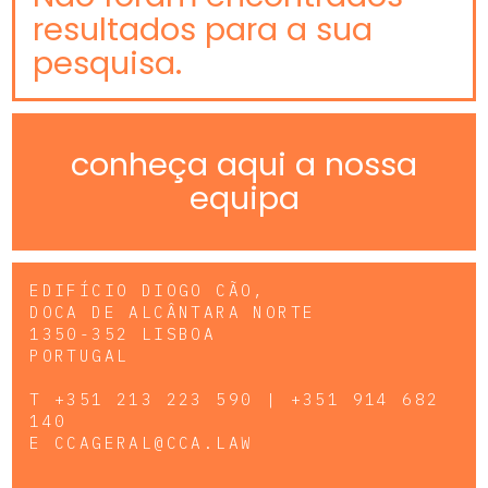
resultados para a sua
pesquisa.
conheça aqui a nossa
equipa
EDIFÍCIO DIOGO CÃO,
DOCA DE ALCÂNTARA NORTE
1350-352 LISBOA
PORTUGAL
T
+351 213 223 590 | +351 914 682
140
E
CCAGERAL@CCA.LAW