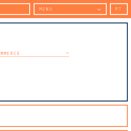
MENU
PT
OMMERCE