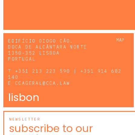
MAP
EDIFÍCIO DIOGO CÃO,
DOCA DE ALCÂNTARA NORTE
1350-352 LISBOA
PORTUGAL
T
+351 213 223 590 | +351 914 682
140
E
CCAGERAL@CCA.LAW
lisbon
NEWSLETTER
subscribe to our