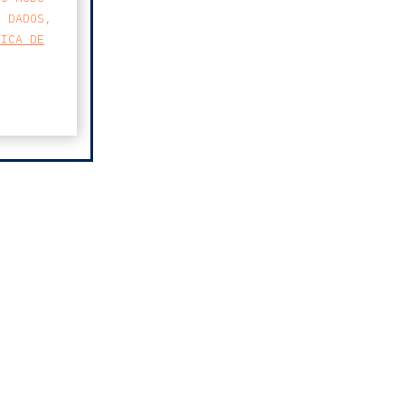
S DADOS,
TICA DE
MAPA
FARO AVENIDA
BUSINESS CENTER
AVENIDA 5 DE OUTUBRO 82 A
8000-076 FARO
T
213 223 590
E
CCAGERAL@CCA.LAW
faro