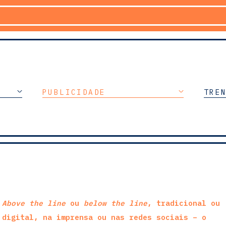
PUBLICIDADE
TRE
Above the line
ou
below the line
, tradicional ou
digital, na imprensa ou nas redes sociais – o