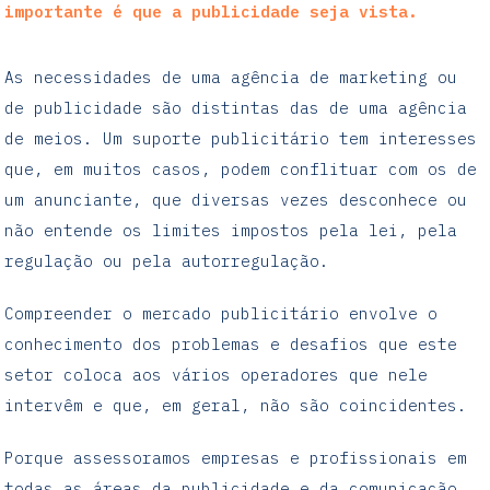
importante é que a publicidade seja vista.
As necessidades de uma agência de marketing ou
de publicidade são distintas das de uma agência
de meios. Um suporte publicitário tem interesses
que, em muitos casos, podem conflituar com os de
um anunciante, que diversas vezes desconhece ou
não entende os limites impostos pela lei, pela
regulação ou pela autorregulação.
Compreender o mercado publicitário envolve o
conhecimento dos problemas e desafios que este
setor coloca aos vários operadores que nele
intervêm e que, em geral, não são coincidentes.
Porque assessoramos empresas e profissionais em
todas as áreas da publicidade e da comunicação