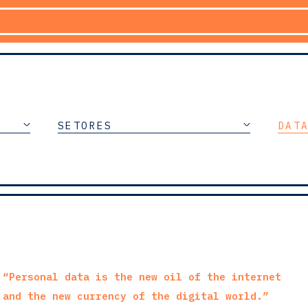
SETORES
DAT
“Personal data is the new oil of the internet
and the new currency of the digital world.”