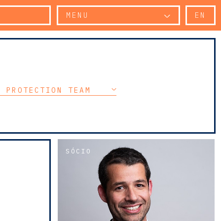
MENU
EN
A PROTECTION TEAM
SÓCIO