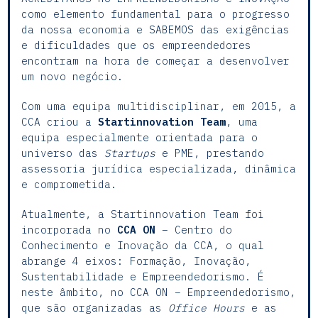
como elemento fundamental para o progresso
da nossa economia e SABEMOS das exigências
e dificuldades que os empreendedores
encontram na hora de começar a desenvolver
um novo negócio.
Com uma equipa multidisciplinar, em 2015, a
CCA criou a
Startinnovation Team
, uma
equipa especialmente orientada para o
universo das
Startups
e PME, prestando
assessoria jurídica especializada, dinâmica
e comprometida.
Atualmente, a Startinnovation Team foi
incorporada no
CCA ON
– Centro do
Conhecimento e Inovação da CCA, o qual
abrange 4 eixos: Formação, Inovação,
Sustentabilidade e Empreendedorismo. É
neste âmbito, no CCA ON – Empreendedorismo,
que são organizadas as
Office Hours
e as