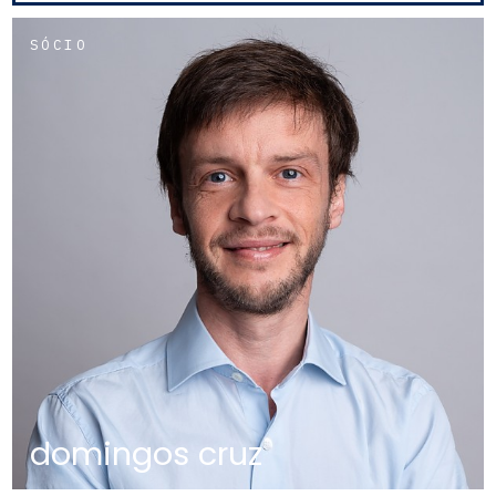
SÓCIO
domingos cruz