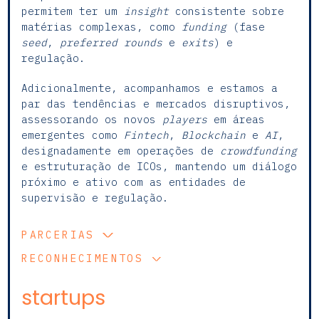
permitem ter um
insight
consistente sobre
matérias complexas, como
funding
(fase
seed
,
preferred rounds
e
exits
) e
regulação.
Adicionalmente, acompanhamos e estamos a
par das tendências e mercados disruptivos,
assessorando os novos
players
em áreas
emergentes como
Fintech
,
Blockchain
e
AI
,
designadamente em operações de
crowdfunding
e estruturação de ICOs, mantendo um diálogo
próximo e ativo com as entidades de
supervisão e regulação.
PARCERIAS
RECONHECIMENTOS
startups