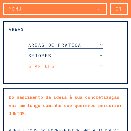
MENU
EN
ÁREAS
ÁREAS DE PRÁTICA
SETORES
STARTUPS
Do nascimento da ideia à sua concretização
vai um longo caminho que queremos percorrer
JUNTOS.
ACREDITAMOS no EMPREENDEDORISMO e INOVAÇÃO