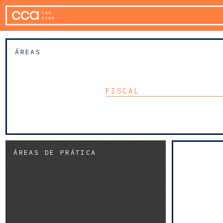
ÁREAS
FISCAL
ÁREAS DE PRÁTICA