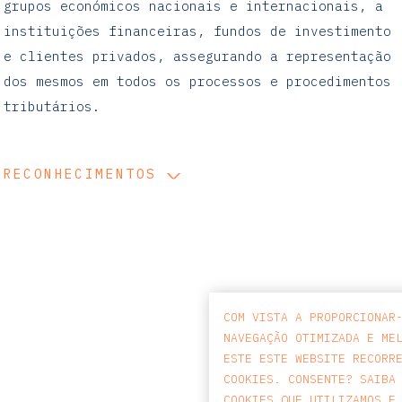
grupos económicos nacionais e internacionais, a
instituições financeiras, fundos de investimento
e clientes privados, assegurando a representação
dos mesmos em todos os processos e procedimentos
tributários.
RECONHECIMENTOS
COM VISTA A PROPORCIONAR
NAVEGAÇÃO OTIMIZADA E ME
ESTE ESTE WEBSITE RECORR
COOKIES. CONSENTE? SAIBA
COOKIES QUE UTILIZAMOS E