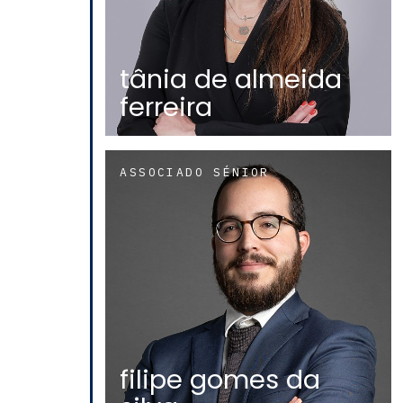
tânia de almeida
ferreira
ASSOCIADO SÉNIOR
filipe gomes da