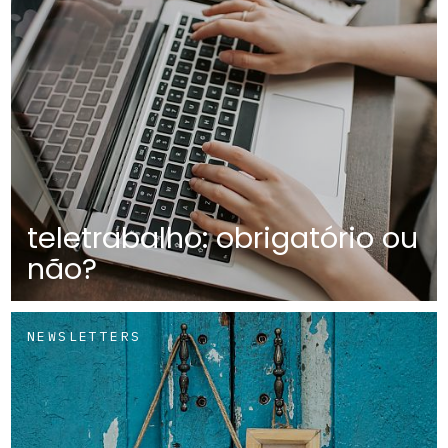
teletrabalho: obrigatório ou
não?
NEWSLETTERS