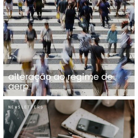
alteração ao regime de
aerp
NEWSLETTERS