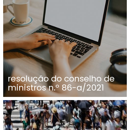
resolução do conselho de
ministros n.º 86-a/2021
NEWSLETTERS