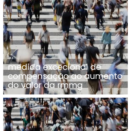
medida excecional de
compensação ao aumento
do valor da rmmg
NEWSLETTERS