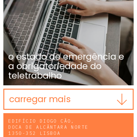
o estado de emergência e
a obrigatoriedade do
teletrabalho
carregar mais
EDIFÍCIO DIOGO CÃO,
DOCA DE ALCÂNTARA NORTE
1350-352 LISBOA