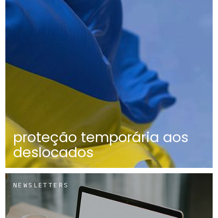
proteção temporária aos
deslocados
NEWSLETTERS