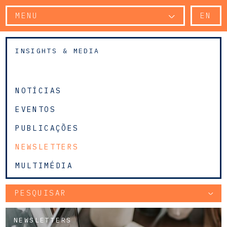
MENU
EN
INSIGHTS & MEDIA
NOTÍCIAS
EVENTOS
PUBLICAÇÕES
NEWSLETTERS
MULTIMÉDIA
PESQUISAR
NEWSLETTERS