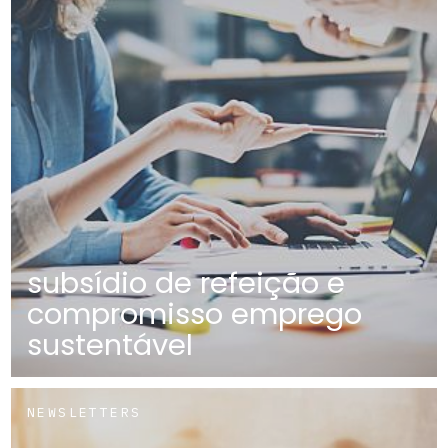
subsídio de refeição e
compromisso emprego
sustentável
NEWSLETTERS