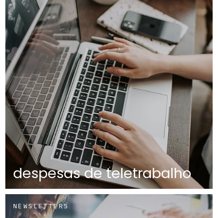
despesas de teletrabalho
NEWSLETTERS