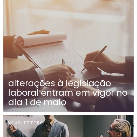
alterações à legislação
laboral entram em vigor no
dia 1 de maio
NEWSLETTERS