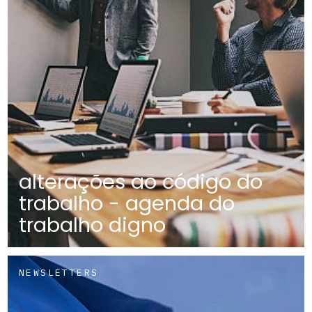
alterações ao código do
trabalho - agenda do
trabalho digno
NEWSLETTERS